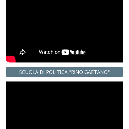
SCUOLA DI POLITICA "RINO GAETANO"